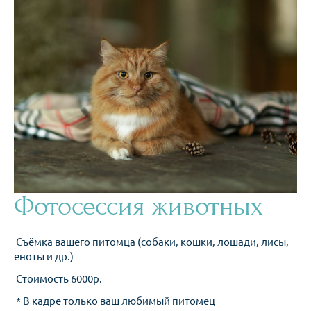
Фотосессия животных
Съёмка вашего питомца (собаки, кошки, лошади, лисы,
еноты и др.)
Стоимость 6000р.
* В кадре только ваш любимый питомец