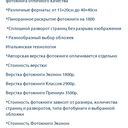
фотокнига отличного качества
*Различные форматы: от 15×20см до 40×40см
*Панорамное раскрытие фотокниги на 1800
*Сплошной разворот страниц без разрыва изображения
* Разнообразный выбор обложек
Итальянская технология
*Авторская верстка фотокниги оплачивается отдельно
*Стоимость верстки:
Верстка фотокниги Эконом 1800р.
Верстка фотокниги Классик 2900р.
Верстка фотокниги Премиум 3500р.
*Стоимость фотокниги зависит от размера, количества
страниц и разворотов, типа фотобумаги и выбранной
обложки
*Стоимость Фотокниги Эконом