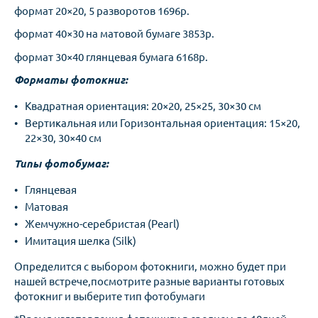
формат 20×20, 5 разворотов 1696р.
формат 40×30 на матовой бумаге 3853р.
формат 30×40 глянцевая бумага 6168р.
Форматы фотокниг:
Квадратная ориентация: 20×20, 25×25, 30×30 см
Вертикальная или Горизонтальная ориентация: 15×20,
22×30, 30×40 см
Типы фотобумаг:
Глянцевая
Матовая
Жемчужно-серебристая (Pearl)
Имитация шелка (Silk)
Определится с выбором фотокниги, можно будет при
нашей встрече,посмотрите разные варианты готовых
фотокниг и выберите тип фотобумаги