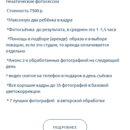
тематические фотосессии
Стоимость 7500 р.
*Максимум два ребёнка в кадре
*Фотосъёмка до результата, в среднем это 1 -1,5 часа
*Помощь в подборе (аренде) образа и в выборе
локации, если это студия, то аренда оплачивается
отдельно
*Анонс 2-х обработанных фотографиий на следующий
день
* видео снятое на телефон в подарок в день съёмки
*Все хорошие кадры до 35 фотографий в базовой
цветокоррекции
* 7 лучших фотографий в авторской обработке
ПОДРОБНЕЕ